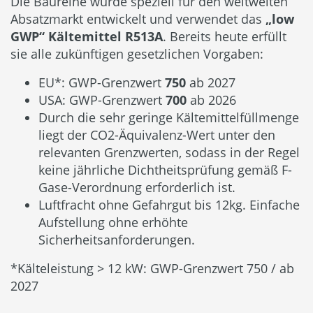
Die Baureihe wurde speziell für den weltweiten
Absatzmarkt entwickelt und verwendet das
„low
GWP“ Kältemittel R513A
. Bereits heute erfüllt
sie alle zukünftigen gesetzlichen Vorgaben:
EU*: GWP-Grenzwert
750
ab 2027
USA: GWP-Grenzwert
700
ab 2026
Durch die sehr geringe Kältemittelfüllmenge
liegt der CO2-Äquivalenz-Wert unter den
relevanten Grenzwerten, sodass in der Regel
keine jährliche Dichtheitsprüfung gemäß F-
Gase-Verordnung erforderlich ist.
Luftfracht ohne Gefahrgut bis 12kg. Einfache
Aufstellung ohne erhöhte
Sicherheitsanforderungen.
*Kälteleistung > 12 kW: GWP-Grenzwert 750 / ab
2027