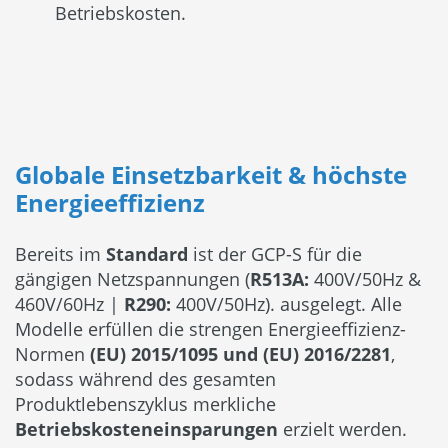
Betriebskosten.
Globale Einsetzbarkeit & höchste
Energieeffizienz
Bereits im
Standard
ist der GCP-S für die
gängigen Netzspannungen (
R513A:
400V/50Hz &
460V/60Hz |
R290:
400V/50Hz). ausgelegt. Alle
Modelle erfüllen die strengen Energieeffizienz-
Normen
(EU) 2015/1095 und (EU) 2016/2281
,
sodass während des gesamten
Produktlebenszyklus merkliche
Betriebskosteneinsparungen
erzielt werden.