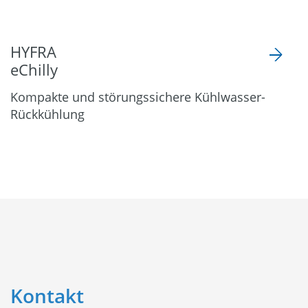
HYFRA
eChilly
Kompakte und störungssichere Kühlwasser-
Rückkühlung
Kontakt