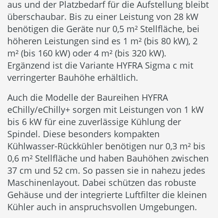
aus und der Platzbedarf für die Aufstellung bleibt
überschaubar. Bis zu einer Leistung von 28 kW
benötigen die Geräte nur 0,5 m² Stellfläche, bei
höheren Leistungen sind es 1 m² (bis 80 kW), 2
m² (bis 160 kW) oder 4 m² (bis 320 kW).
Ergänzend ist die Variante HYFRA Sigma c mit
verringerter Bauhöhe erhältlich.
Auch die Modelle der Baureihen HYFRA
eChilly/eChilly+ sorgen mit Leistungen von 1 kW
bis 6 kW für eine zuverlässige Kühlung der
Spindel. Diese besonders kompakten
Kühlwasser-Rückkühler benötigen nur 0,3 m² bis
0,6 m² Stellfläche und haben Bauhöhen zwischen
37 cm und 52 cm. So passen sie in nahezu jedes
Maschinenlayout. Dabei schützen das robuste
Gehäuse und der integrierte Luftfilter die kleinen
Kühler auch in anspruchsvollen Umgebungen.