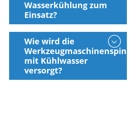
Wasserkühlung zum
Einsatz?
Wie wird die
Werkzeugmaschinenspinde
mit Kühlwasser
versorgt?